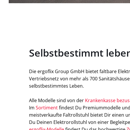
Selbstbestimmt leben 
Die ergoflix Group GmbH bietet faltbare Elekt
Vertriebsnetz von mehr als 700 Sanitätshäuse
selbstbestimmtes Leben.
Alle Modelle sind von der
Krankenkasse bezu
Im
Sortiment
findest Du Premiummodelle und
meistverkaufte Faltrollstuhl bietet Dir einen u
Du Deinen Elektrorollstuhl von einer Begleitp
ergoflix-Modelle
findest Du das hochwertige
Z