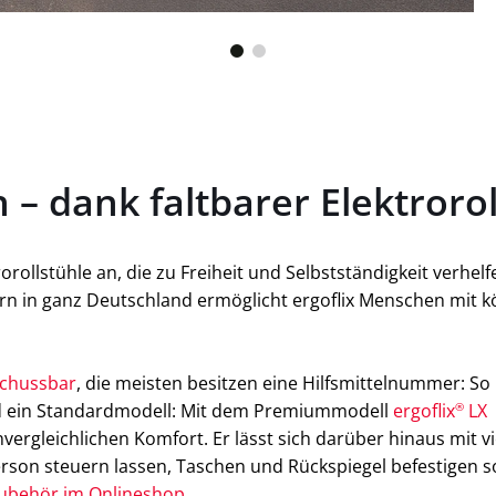
– dank faltbarer Elektrorol
rorollstühle an, die zu Freiheit und Selbstständigkeit verhe
rn in ganz Deutschland ermöglicht ergoflix Menschen mit k
schussbar
, die meisten besitzen eine Hilfsmittelnummer: So
 ein Standardmodell: Mit dem Premiummodell
ergoflix
®
LX
b
nvergleichlichen Komfort. Er lässt sich darüber hinaus mit v
erson steuern lassen, Taschen und Rückspiegel befestigen so
ubehör im Onlineshop
.