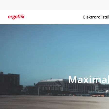
Elektrorollstü
Maximale
a