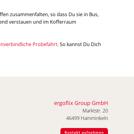
iffen zusammenfalten, so dass Du sie in Bus,
arend verstauen und im Kofferraum
nverbindliche Probefahrt
. So kannst Du Dich
ergoflix Group GmbH
Marktstr. 20
46499 Hamminkeln
Kontakt aufnehmen