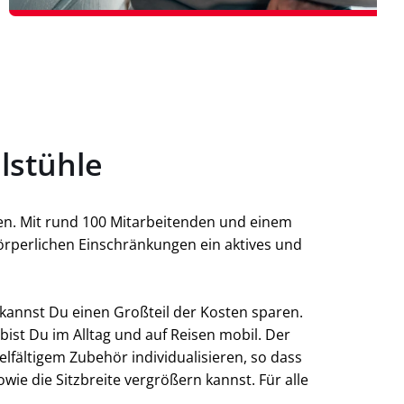
lstühle
lfen. Mit rund 100 Mitarbeitenden und einem
örperlichen Einschränkungen ein aktives und
 kannst Du einen Großteil der Kosten sparen.
ist Du im Alltag und auf Reisen mobil. Der
ielfältigem Zubehör individualisieren, so dass
wie die Sitzbreite vergrößern kannst. Für alle