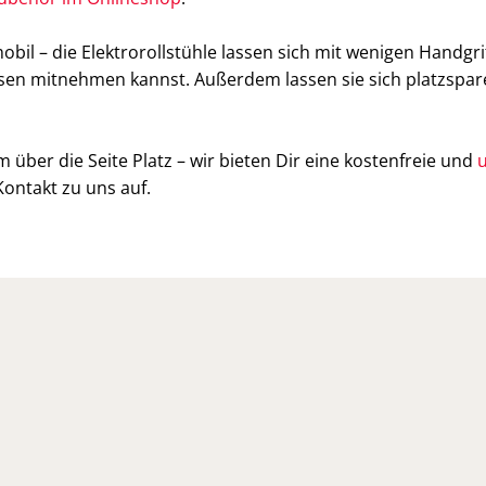
obil – die Elektrorollstühle lassen sich mit wenigen Handgr
eisen mitnehmen kannst. Außerdem lassen sie sich platzsp
er die Seite Platz – wir bieten Dir eine kostenfreie und
u
ontakt zu uns auf.